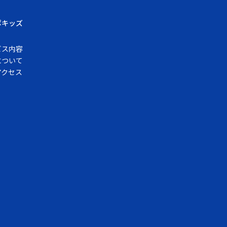
ポキッズ
ビス内容
について
アクセス