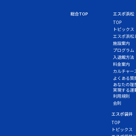
総合TOP
エスポ浜松
TOP
トピックス
エスポ浜松
施設案内
プログラム
入退館方法
料金案内
カルチャー
よくある質
あなたの理
実現する運
利用規則
会則
エスポ袋井
TOP
トピックス