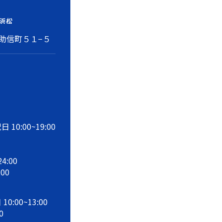
区助信町５１−５
 10:00~19:00
4:00
:00
10:00~13:00
0