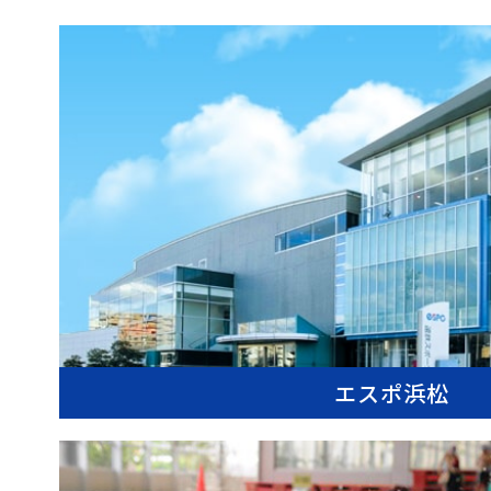
エスポ浜松