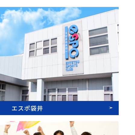
エスポ袋井