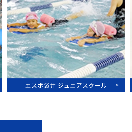
エスポ袋井
ジュニアスクール