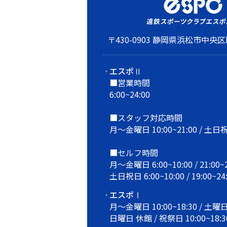
〒430-0903 静岡県浜松市中央
エスポⅡ
■営業時間
6:00~24:00
■スタッフ対応時間
月〜金曜日 10:00~21:00 / 土日祝日
■セルフ時間
月〜金曜日 6:00~10:00 / 21:00~2
土日祝日 6:00~10:00 / 19:00~24
エスポⅠ
月〜金曜日 10:00~18:30 / 土曜日 
日曜日 休館 / 祝祭日 10:00~18:3